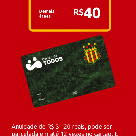
40
R$
Demais
áreas
Anuidade de R$
31,20
reais, pode ser
parcelada em até 12 vezes no cartão. E