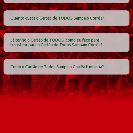
Quanto custa o Cartão de TODOS
Sampaio Corrêa
?
Já tenho o Cartão de TODOS, como eu faço para
transferir para o Cartão de Todos
Sampaio Corrêa
?
Como o Cartão de Todos
Sampaio Corrêa
funciona?