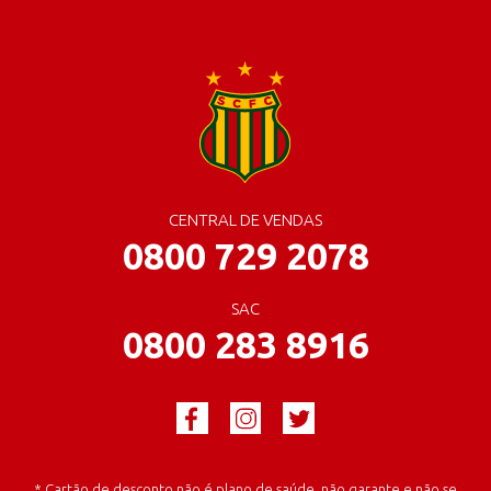
CENTRAL DE VENDAS
0800 729 2078
SAC
0800 283 8916
* Cartão de desconto não é plano de saúde, não garante e não se