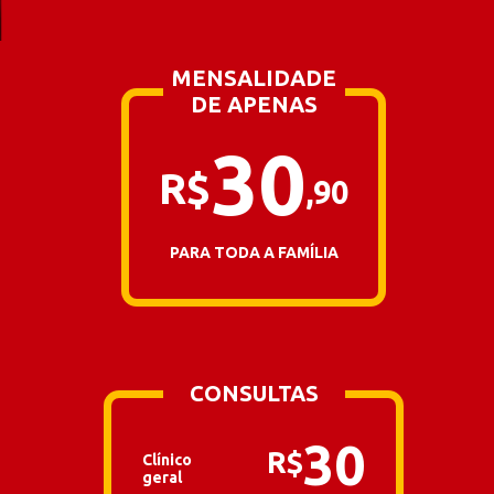
MENSALIDADE
DE APENAS
30
R$
,
90
PARA TODA A FAMÍLIA
CONSULTAS
30
R$
Clínico
geral