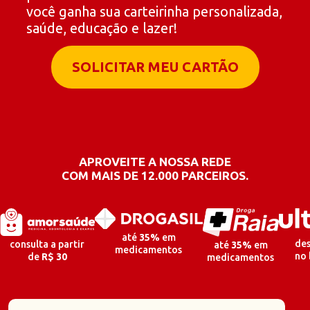
você ganha sua carteirinha personalizada,
saúde, educação e lazer!
SOLICITAR MEU CARTÃO
APROVEITE A NOSSA REDE
COM
MAIS DE 12.000 PARCEIROS.
até
35%
em
de
consulta a partir
até
35%
em
medicamentos
no 
de
R$
30
medicamentos